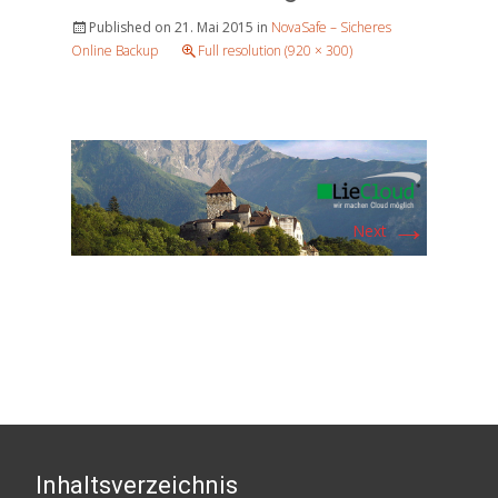
Published on
21. Mai 2015
in
NovaSafe – Sicheres
Online Backup
Full resolution (920 × 300)
→
Next
Inhaltsverzeichnis