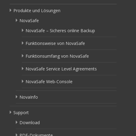
Produkte und Lösungen
NovaSafe
NovaSafe – Sicheres online Backup
Funktionsweise von NovaSafe
Funktionsumfang von NovaSafe
NovaSafe Service Level Agreements
NovaSafe Web-Console
NovaInfo
Support
Download
PDF-Dokumente