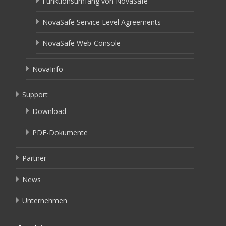
Funktionsumfang von NovaSafe
NovaSafe Service Level Agreements
NovaSafe Web-Console
NovaInfo
Support
Download
PDF-Dokumente
Partner
News
Unternehmen