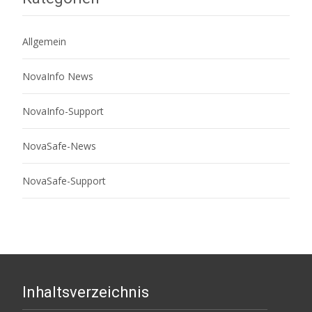
Allgemein
NovaInfo News
NovaInfo-Support
NovaSafe-News
NovaSafe-Support
Inhaltsverzeichnis