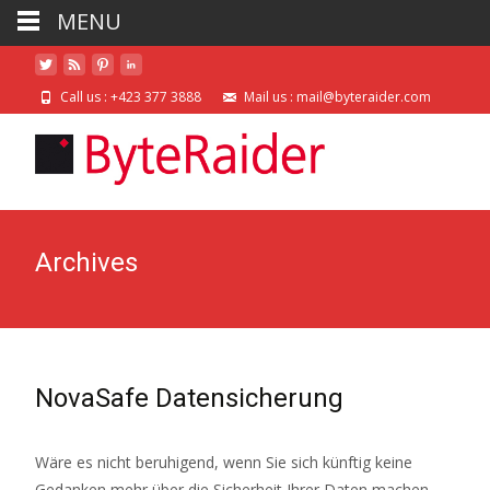
MENU
Call us : +423 377 3888
Mail us : mail@byteraider.com
Archives
NovaSafe Datensicherung
Wäre es nicht beruhigend, wenn Sie sich künftig keine
Gedanken mehr über die Sicherheit Ihrer Daten machen